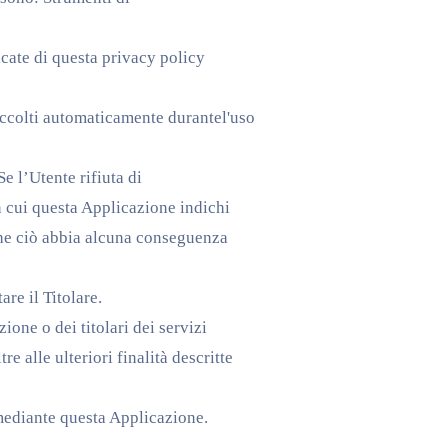
icate di questa privacy policy
raccolti automaticamente durantel'uso
e l’Utente rifiuta di
n cui questa Applicazione indichi
 che ciò abbia alcuna conseguenza
re il Titolare.
ione o dei titolari dei servizi
re alle ulteriori finalità descritte
i mediante questa Applicazione.